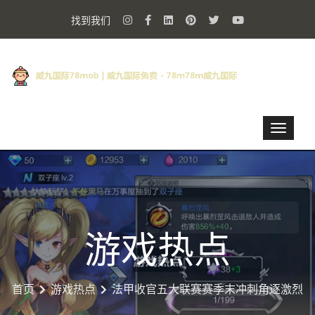
找到我们
游戏热点
首页
游戏热点
法甲收官五大联赛赛季末冲刺角逐激烈