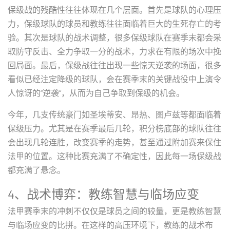
保级战的残酷性往往体现在几个层面。首先是球队的心理压
力，保级球队的球员和教练往往面临着巨大的生死存亡的考
验。其次是球队的战术调整，很多保级球队在赛季末都会采
取防守反击、全力争取一分的战术，力求在有限的场次中挽
回局面。最后，保级战往往出现一些惊天逆袭的场面，很多
看似已经注定降级的球队，会在赛季末的关键战役中上演令
人惊讶的“逆袭”，从而为自己争取到保级的机会。
今年，几支传统豪门如圣埃蒂安、昂热、图卢兹等都面临着
保级压力。尤其是在赛季最后几轮，积分榜底部的球队往往
会出现几轮连胜，改变赛季的走势，甚至通过附加赛来保住
法甲的位置。这种比赛充满了不确定性，因此每一场保级战
都充满了悬念。
4、战术博弈：教练智慧与临场应变
法甲赛季末的冲刺不仅仅是球员之间的较量，更是教练智慧
与临场应变的比拼。在这样的高压环境下，教练的战术布