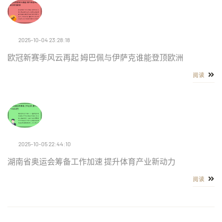
2025-10-04 23:28:18
欧冠新赛季风云再起 姆巴佩与伊萨克谁能登顶欧洲
阅读
2025-10-05 22:44:10
湖南省奥运会筹备工作加速 提升体育产业新动力
阅读