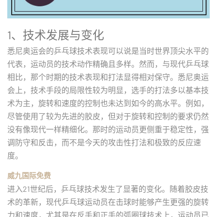
1、技术发展与变化
悉尼奥运会的乒乓球技术表现可以说是当时世界顶尖水平的
代表，运动员的技术动作精确且多样。然而，与现代乒乓球
相比，那个时期的技术表现和打法显得相对保守。悉尼奥运
会上，技术手段的局限性较为明显，选手的打法多以基本技
术为主，旋转和速度的控制也未达到如今的高水平。例如，
尽管使用了较为先进的胶皮，但对于旋转和控制的要求仍然
没有像现代一样精细化。那时的运动员更侧重于稳定性，强
调防守和反击，而不是今天的攻击性打法和极致的反应速
度。
威九国际免费
进入21世纪后，乒乓球技术发生了显著的变化。随着胶皮技
术的革新，现代乒乓球运动员在击球时能够产生更强的旋转
力和速度，尤其是在反手和正手的弧圈球技术上，运动员已