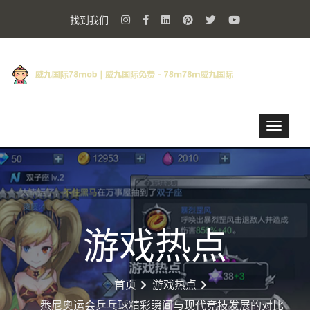
找到我们
游戏热点
首页
游戏热点
悉尼奥运会乒乓球精彩瞬间与现代竞技发展的对比