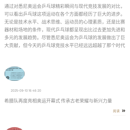
通过对悉尼奥运会乒乓球精彩瞬间与现代竞技发展的对比，
可以看出乒乓球这项运动在各个方面都经历了巨大的进步。
无论是技术水平、战术思维、运动员的心理素质，还是比赛
器材和场地的条件，现代乒乓球都呈现出比过去更加先进和
多元的发展趋势。尽管悉尼奥运会为乒乓球的发展做出了巨
大贡献，但今天的乒乓球竞技水平已经远远超越了那个时代
2025-09-10 16:46:20
希腊队再度亮相奥运开幕式 传承古老荣耀与新兴力量
阅读