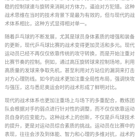
稳的控制球速与旋转来消耗对方体力，逼迫对方犯错。这种
战术思维在当时的技术背景下是最为有效的，但与现代的战
术体系相比，这种方式显得相对单一。
随着乒乓球的不断发展，尤其是球员身体素质的增强和装备
的更新，现代乒乓球比赛的战术变得更加灵活和多元。现代
运动员已经不再仅仅依靠传统的攻守转换，而是开始注重对
比赛节奏的控制。例如，通过高压旋转球来控制场地，利用
高质量的发球来争取先机，甚至利用对方站位的漏洞来打击
对方心理防线。如今的战术更加注重全局性布局，强调快攻
与强压，这与悉尼奥运会时的战术形成了鲜明对比。
现代的战术体系也更加注重场上与场下的多重配合，教练团
队会根据对手的弱点进行针对性的调整，而不仅仅依靠运动
员自身的应变能力。这种战术上的创新，不仅是乒乓球技术
的提升，更是对运动员综合素质的挑战。运动员在比赛中的
表现，往往会涉及到体能、智力和心理的多维对抗，战术的