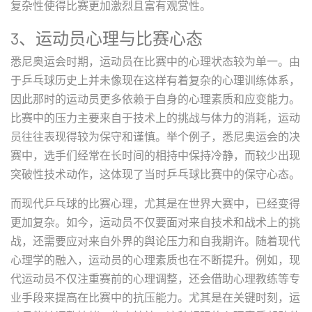
复杂性使得比赛更加激烈且富有观赏性。
3、运动员心理与比赛心态
悉尼奥运会时期，运动员在比赛中的心理状态较为单一。由
于乒乓球历史上并未像现在这样有着复杂的心理训练体系，
因此那时的运动员更多依赖于自身的心理素质和应变能力。
比赛中的压力主要来自于技术上的挑战与体力的消耗，运动
员往往表现得较为保守和谨慎。举个例子，悉尼奥运会的决
赛中，选手们经常在长时间的相持中保持冷静，而较少出现
突破性技术动作，这体现了当时乒乓球比赛中的保守心态。
而现代乒乓球的比赛心理，尤其是在世界大赛中，已经变得
更加复杂。如今，运动员不仅要面对来自技术和战术上的挑
战，还需要应对来自外界的舆论压力和自我期许。随着现代
心理学的融入，运动员的心理素质也在不断提升。例如，现
代运动员不仅注重赛前的心理调整，还会借助心理教练等专
业手段来提高在比赛中的抗压能力。尤其是在关键时刻，运